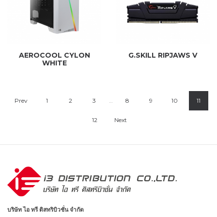
AEROCOOL CYLON
G.SKILL RIPJAWS V
WHITE
Prev
1
2
3
…
8
9
10
11
12
Next
บริษัท ไอ ทรี ดิสทริบิวชั่น จำกัด