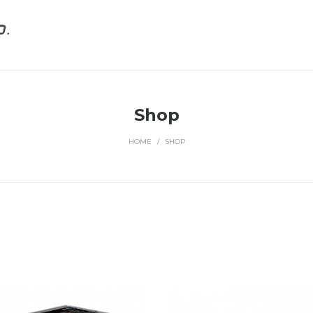
Shop
HOME
/
SHOP