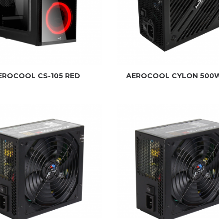
EROCOOL CS-105 RED
AEROCOOL CYLON 500