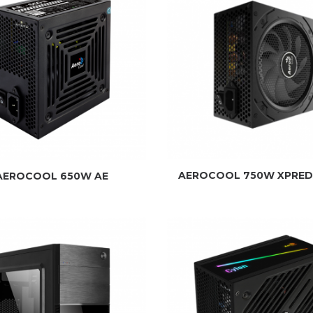
AEROCOOL 750W XPRE
AEROCOOL 650W AE