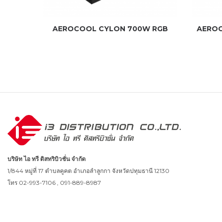
AEROCOOL CYLON 700W RGB
AEROC
บริษัท ไอ ทรี ดิสทริบิวชั่น จำกัด
1/844 หมู่ที่ 17 ตำบลคูคต อำเภอลำลูกกา จังหวัดปทุมธานี 12130
โทร 02-993-7106 , 091-889-8987