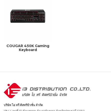
COUGAR 450K Gaming
Keyboard
บริษัท ไอ ทรี ดิสทริบิวชั่น จำกัด
1/844 หมู่ที่ 17 ตำบลคูคต อำเภอลำลูกกา จังหวัดปทุมธานี 12130