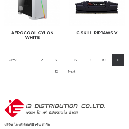
AEROCOOL CYLON
G.SKILL RIPJAWS V
WHITE
Prev
1
2
3
…
8
9
10
11
12
Next
บริษัท ไอ ทรี ดิสทริบิวชั่น จำกัด